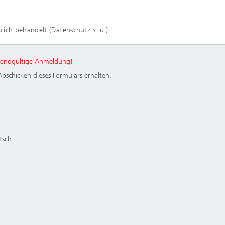
ich behandelt (Datenschutz s. u.).
e endgültige Anmeldung!
Abschicken dieses Formulars erhalten.
tsch