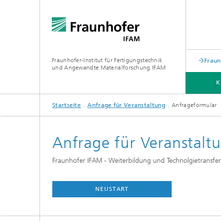
Fraunhofer-Institut für Fertigungstechnik
Fraun
und Angewandte Materialforschung IFAM
K
Startseite
Anfrage für Veranstaltung
Anfrageformular
KLEBTECHNIK
FASERVERBUNDWERKSTOFFE
ÜBER UNS
Anfrage für Veranstalt
Fraunhofer IFAM - Weiterbildung und Technolgietransfer
NEUSTART