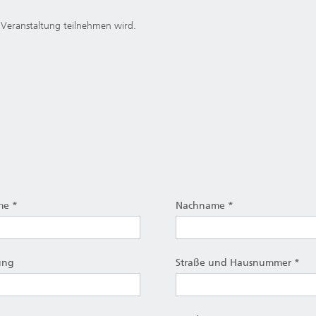
r Veranstaltung teilnehmen wird.
me *
Nachname *
ung
Straße und Hausnummer *