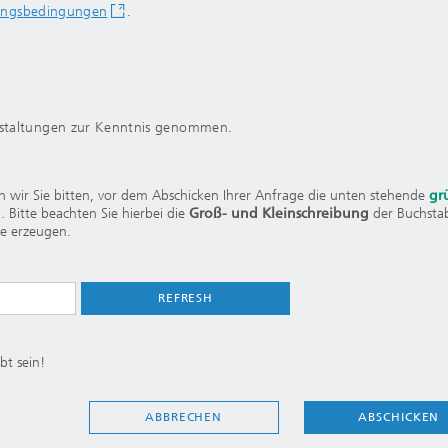
tungsbedingungen
.
staltungen zur Kenntnis genommen.
 wir Sie bitten, vor dem Abschicken Ihrer Anfrage die unten stehende
gr
 Bitte beachten Sie hierbei die
Groß- und Kleinschreibung
der Buchsta
e erzeugen.
REFRESH
t sein!
ABSCHICKEN
ABBRECHEN