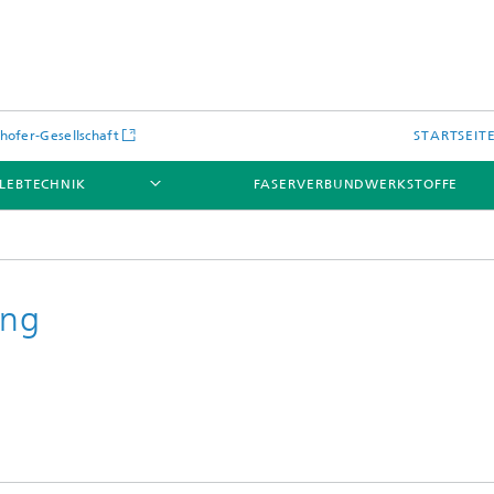
hofer-Gesellschaft
STARTSEIT
LEBTECHNIK
FASERVERBUNDWERKSTOFFE
ung