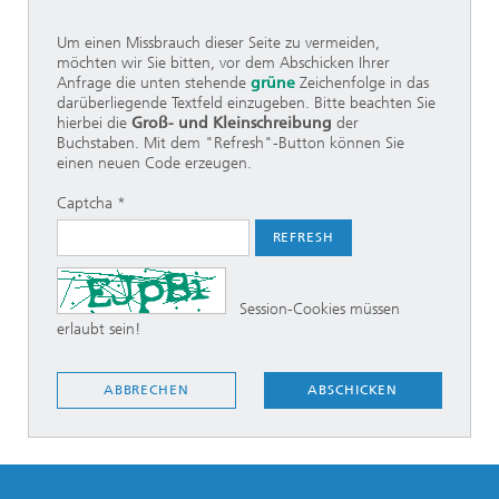
Um einen Missbrauch dieser Seite zu vermeiden,
möchten wir Sie bitten, vor dem Abschicken Ihrer
Anfrage die unten stehende
grüne
Zeichenfolge in das
darüberliegende Textfeld einzugeben. Bitte beachten Sie
hierbei die
Groß- und Kleinschreibung
der
Buchstaben. Mit dem "Refresh"-Button können Sie
einen neuen Code erzeugen.
Captcha *
REFRESH
Session-Cookies müssen
erlaubt sein!
ABSCHICKEN
ABBRECHEN