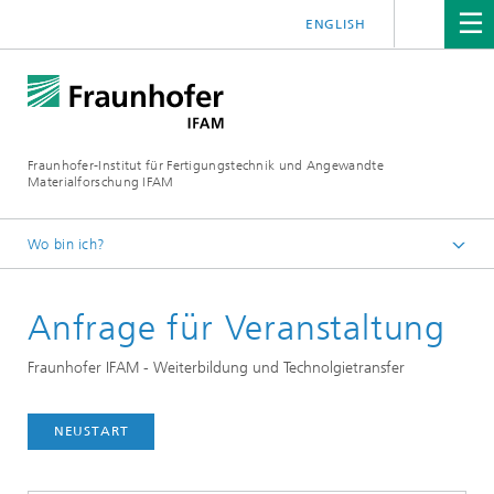
ENGLISH
Fraunhofer-Institut für Fertigungstechnik und Angewandte
Materialforschung IFAM
Wo bin ich?
Startseite
Anfrage für Veranstaltung
Anfrage für Veranstaltung
Fraunhofer IFAM - Weiterbildung und Technolgietransfer
NEUSTART