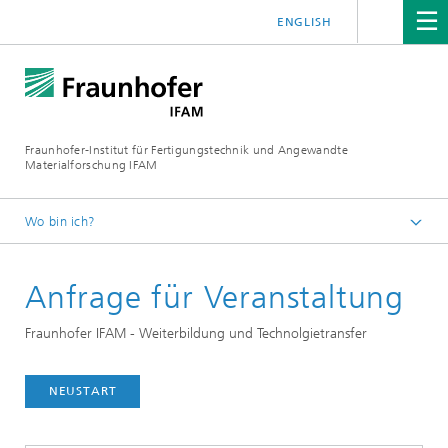
ENGLISH
Fraunhofer-Institut für Fertigungstechnik und Angewandte
Materialforschung IFAM
Wo bin ich?
Startseite
Anfrage für Veranstaltung
Anfrage für Veranstaltung
Fraunhofer IFAM - Weiterbildung und Technolgietransfer
NEUSTART