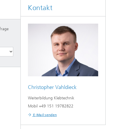
Kontakt
nfrage
Christopher Vahldieck
Weiterbildung Klebtechnik
Mobil +49 151 19782822
E-Mail senden