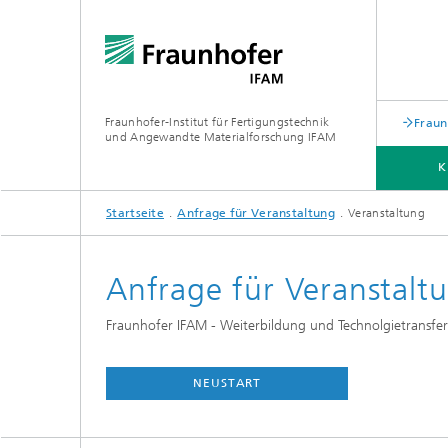
Fraunhofer-Institut für Fertigungstechnik
Fraun
und Angewandte Materialforschung IFAM
K
Startseite
Anfrage für Veranstaltung
Veranstaltung
KLEBTECHNIK
FASERVERBUNDWERKSTOFFE
ÜBER UNS
Anfrage für Veranstalt
Fraunhofer IFAM - Weiterbildung und Technolgietransfer
NEUSTART