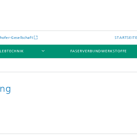
hofer-Gesellschaft
STARTSEIT
LEBTECHNIK
FASERVERBUNDWERKSTOFFE
ung