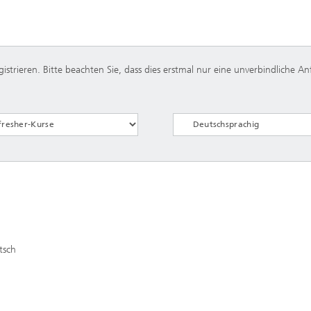
istrieren. Bitte beachten Sie, dass dies erstmal nur eine unverbindliche A
tsch